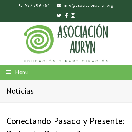
987 209 764
info@asociacionauryn.org
Twitter
Facebook
Instagram
Menu
Noticias
Conectando Pasado y Presente: