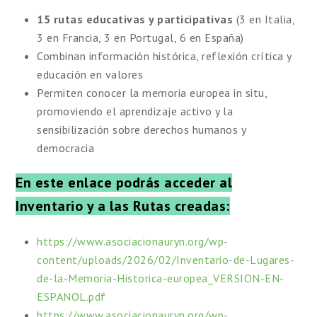
15 rutas educativas y participativas
(3 en Italia,
3 en Francia, 3 en Portugal, 6 en España)
Combinan información histórica, reflexión crítica y
educación en valores
Permiten conocer la memoria europea in situ,
promoviendo el aprendizaje activo y la
sensibilización sobre derechos humanos y
democracia
En este enlace podrás acceder al
Inventario y a las Rutas creadas:
https://www.asociacionauryn.org/wp-
content/uploads/2026/02/Inventario-de-Lugares-
de-la-Memoria-Historica-europea_VERSION-EN-
ESPANOL.pdf
https://www.asociacionauryn.org/wp-