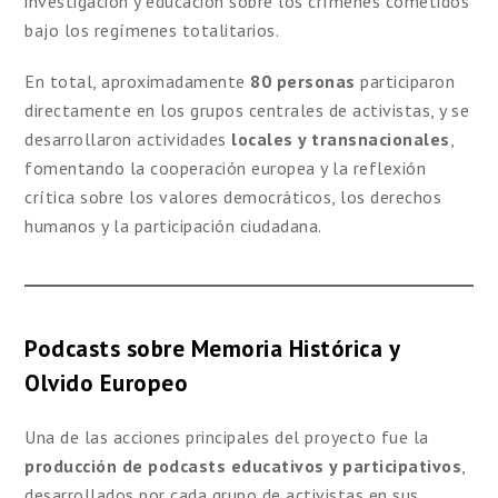
investigación y educación sobre los crímenes cometidos
bajo los regímenes totalitarios.
En total, aproximadamente
80 personas
participaron
directamente en los grupos centrales de activistas, y se
desarrollaron actividades
locales y transnacionales
,
fomentando la cooperación europea y la reflexión
crítica sobre los valores democráticos, los derechos
humanos y la participación ciudadana.
Podcasts sobre Memoria Histórica y
Olvido Europeo
Una de las acciones principales del proyecto fue la
producción de podcasts educativos y participativos
,
desarrollados por cada grupo de activistas en sus