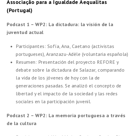
Associação para a Igualdade Aequalitas
(Portugal)
Podcast 1 – WP2: La dictadura: la visión de la
juventud actual
Participantes: Sofía, Ana, Caetano (activistas
portugueses), Aranzazu-Adèle (voluntaria española)
Resumen: Presentación del proyecto REFORE y
debate sobre la dictadura de Salazar, comparando
la vida de los jóvenes de hoy con la de
generaciones pasadas. Se analizó el concepto de
libertad y el impacto de la sociedad y las redes
sociales en la participación juvenil.
Podcast 2 – WP2: La memoria portuguesa a través
de la cultura