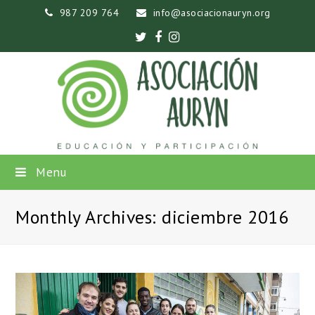
987 209 764
info@asociacionauryn.org
Twitter
Facebook
Instagram
Menu
Monthly Archives: diciembre 2016