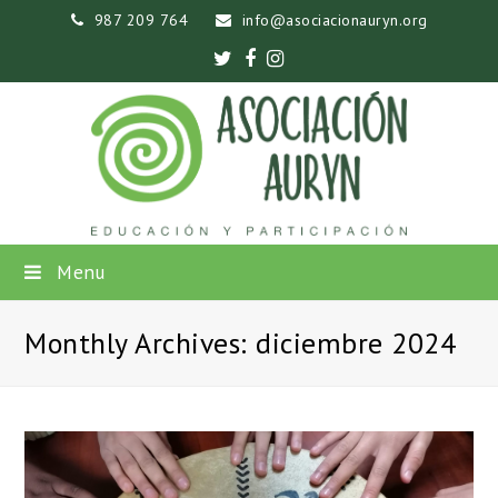
987 209 764
info@asociacionauryn.org
Twitter
Facebook
Instagram
Menu
Monthly Archives: diciembre 2024