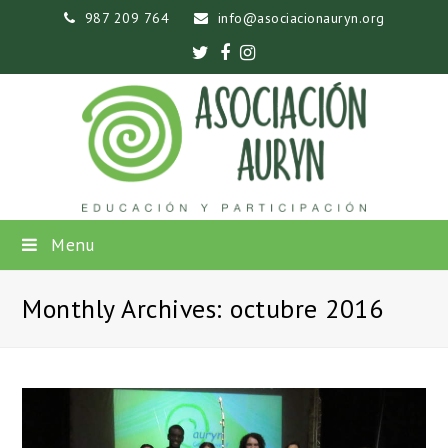
987 209 764
info@asociacionauryn.org
Twitter
Facebook
Instagram
Menu
Monthly Archives: octubre 2016