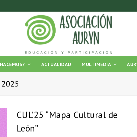
 HACEMOS?
ACTUALIDAD
MULTIMEDIA
AUR
e 2025
CUL’25 “Mapa Cultural de
León”