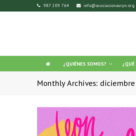
987 209 764
info@asociacionauryn.org
¿QUIÉNES SOMOS?
¿QUÉ
Monthly Archives: diciembr