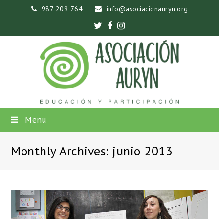
987 209 764
info@asociacionauryn.org
Twitter
Facebook
Instagram
Menu
Monthly Archives: junio 2013