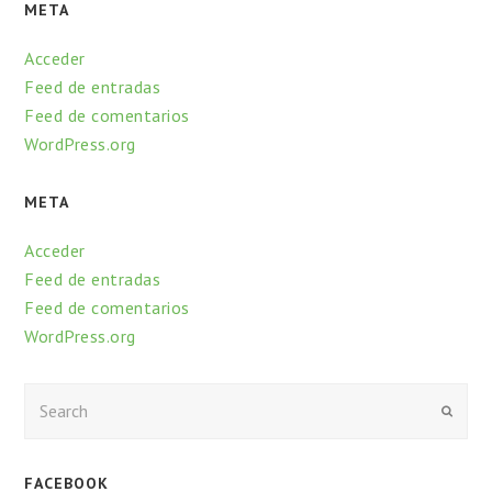
META
Acceder
Feed de entradas
Feed de comentarios
WordPress.org
META
Acceder
Feed de entradas
Feed de comentarios
WordPress.org
Enviar
FACEBOOK