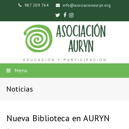
987 209 764
info@asociacionauryn.org
Twitter
Facebook
Instagram
Menu
Noticias
Nueva Biblioteca en AURYN