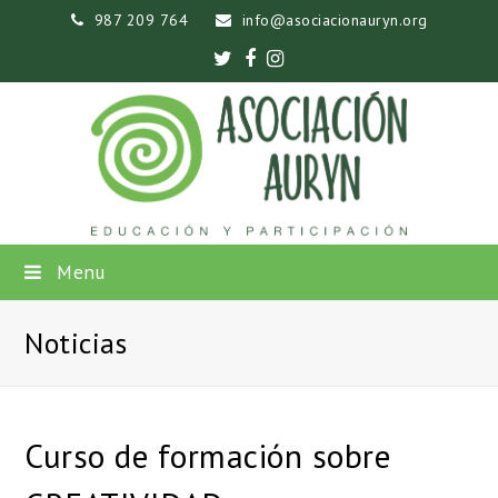
987 209 764
info@asociacionauryn.org
Twitter
Facebook
Instagram
Menu
Noticias
Curso de formación sobre